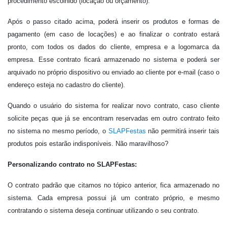
procedimento escolhido (locação ou orçamento).
Após o passo citado acima, poderá inserir os produtos e formas de
pagamento (em caso de locações) e ao finalizar o contrato estará
pronto, com todos os dados do cliente, empresa e a logomarca da
empresa. Esse contrato ficará armazenado no sistema e poderá ser
arquivado no próprio dispositivo ou enviado ao cliente por e-mail (caso o
endereço esteja no cadastro do cliente).
Quando o usuário do sistema for realizar novo contrato, caso cliente
solicite peças que já se encontram reservadas em outro contrato feito
no sistema no mesmo período, o
SLAPFestas
não permitirá inserir tais
produtos pois estarão indisponíveis. Não maravilhoso?
Personalizando contrato no SLAPFestas:
O contrato padrão que citamos no tópico anterior, fica armazenado no
sistema. Cada empresa possui já um contrato próprio, e mesmo
contratando o sistema deseja continuar utilizando o seu contrato.