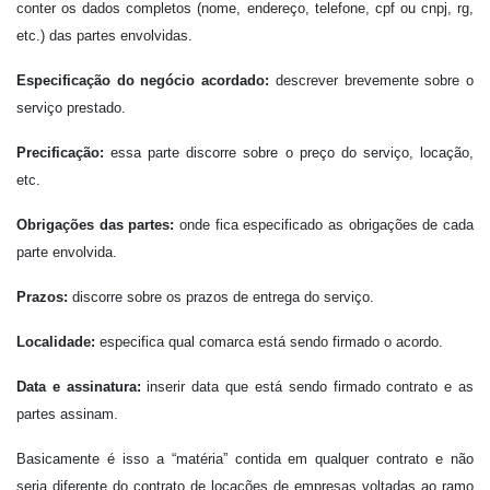
conter os dados completos (nome, endereço, telefone, cpf ou cnpj, rg,
etc.) das partes envolvidas.
Especificação do negócio acordado:
descrever brevemente sobre o
serviço prestado.
Precificação:
essa parte discorre sobre o preço do serviço, locação,
etc.
Obrigações das partes:
onde fica especificado as obrigações de cada
parte envolvida.
Prazos:
discorre sobre os prazos de entrega do serviço.
Localidade:
especifica qual comarca está sendo firmado o acordo.
Data e assinatura:
inserir data que está sendo firmado contrato e as
partes assinam.
Basicamente é isso a “matéria” contida em qualquer contrato e não
seria diferente do contrato de locações de empresas voltadas ao ramo