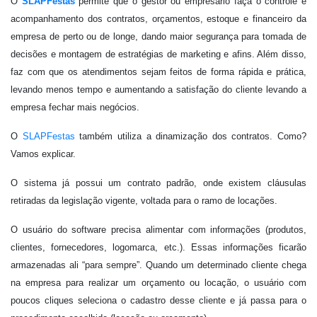
O
SLAPFestas
permite que o gestor ou empresário faça o controle e
acompanhamento dos contratos, orçamentos, estoque e financeiro da
empresa de perto ou de longe, dando maior segurança para tomada de
decisões e montagem de estratégias de marketing e afins. Além disso,
faz com que os atendimentos sejam feitos de forma rápida e prática,
levando menos tempo e aumentando a satisfação do cliente levando a
empresa fechar mais negócios.
O
SLAPFestas
também utiliza a dinamização dos contratos. Como?
Vamos explicar.
O sistema já possui um contrato padrão, onde existem cláusulas
retiradas da legislação vigente, voltada para o ramo de locações.
O usuário do software precisa alimentar com informações (produtos,
clientes, fornecedores, logomarca, etc.). Essas informações ficarão
armazenadas ali “para sempre”. Quando um determinado cliente chega
na empresa para realizar um orçamento ou locação, o usuário com
poucos cliques seleciona o cadastro desse cliente e já passa para o