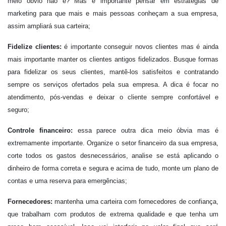
meio óbvio não é? Mas é importante pensar em estratégias de
marketing para que mais e mais pessoas conheçam a sua empresa,
assim ampliará sua carteira;
Fidelize clientes:
é importante conseguir novos clientes mas é ainda
mais importante manter os clientes antigos fidelizados. Busque formas
para fidelizar os seus clientes, mantê-los satisfeitos e contratando
sempre os serviços ofertados pela sua empresa. A dica é focar no
atendimento, pós-vendas e deixar o cliente sempre confortável e
seguro;
Controle financeiro:
essa parece outra dica meio óbvia mas é
extremamente importante. Organize o setor financeiro da sua empresa,
corte todos os gastos desnecessários, analise se está aplicando o
dinheiro de forma correta e segura e acima de tudo, monte um plano de
contas e uma reserva para emergências;
Fornecedores:
mantenha uma carteira com fornecedores de confiança,
que trabalham com produtos de extrema qualidade e que tenha um