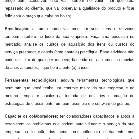
preço bem acessível. Isso vai interferir no valor final que será
repassado ao cliente, que vai observar a qualidade do produto e ficar
feliz com o preço que cabe no bolso;
Precificação:
a forma como vai precificar seus itens e serviços
também interfere no lucro da sua empresa. Faça uma pesquisa no
mercado, analise os custos de aquisição dos itens ou custos do
serviço prestados e depois (com cautela) precifique. Essa atividade não
pode ser feita de qualquer maneira, baseada em achismos ou tabelas
de anos anteriores, fique bem atento (a) a isso;
Ferramentas tecnológicas:
adquira ferramentas tecnológicas que
permitam que você tenha um controle maior da sua empresa e ao
mesmo tempo te auxilie na tomada de decisões e criação de
estratégias de crescimento, um bom exemplo é o software de gestão;
Capacite os colaboradores:
ter colaboradores capacitados e aptos a
resolverem os problemas que podem surgir durante o serviço da sua
empresa ou locação dos seus itens influencia diretamente nos