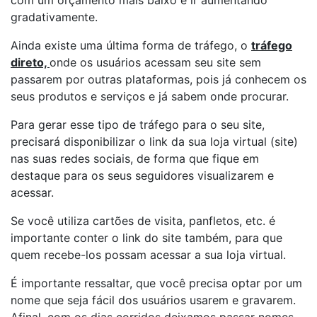
com um orçamento mais baixo e ir aumentando
gradativamente.
Ainda existe uma última forma de tráfego, o
tráfego
direto,
onde os usuários acessam seu site sem
passarem por outras plataformas, pois já conhecem os
seus produtos e serviços e já sabem onde procurar.
Para gerar esse tipo de tráfego para o seu site,
precisará disponibilizar o link da sua loja virtual (site)
nas suas redes sociais, de forma que fique em
destaque para os seus seguidores visualizarem e
acessar.
Se você utiliza cartões de visita, panfletos, etc. é
importante conter o link do site também, para que
quem recebe-los possam acessar a sua loja virtual.
É importante ressaltar, que você precisa optar por um
nome que seja fácil dos usuários usarem e gravarem.