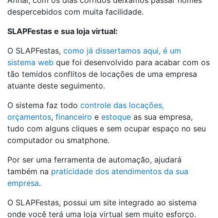
Afinal, com os dias corridos deixamos passar nomes
despercebidos com muita facilidade.
SLAPFestas e sua loja virtual:
O SLAPFestas,
como já dissertamos aqui, é um
sistema web
que foi desenvolvido para acabar com os
tão temidos conflitos de locações de uma empresa
atuante deste seguimento.
O sistema faz todo
controle das locações,
orçamentos
,
financeiro
e
estoque
as sua empresa,
tudo com alguns cliques e sem ocupar espaço no seu
computador ou smatphone.
Por ser uma ferramenta de automação, ajudará
também na
praticidade dos atendimentos da sua
empresa
.
O SLAPFestas, possui um site integrado ao sistema
onde você terá uma loja virtual sem muito esforço.