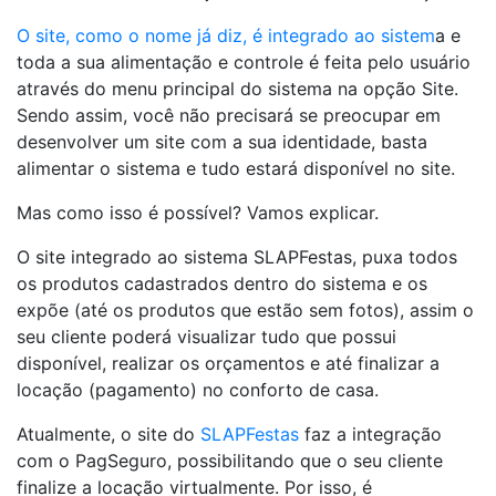
O site, como o nome já diz, é integrado ao sistem
a e
toda a sua alimentação e controle é feita pelo usuário
através do menu principal do sistema na opção Site.
Sendo assim, você não precisará se preocupar em
desenvolver um site com a sua identidade, basta
alimentar o sistema e tudo estará disponível no site.
Mas como isso é possível? Vamos explicar.
O site integrado ao sistema SLAPFestas, puxa todos
os produtos cadastrados dentro do sistema e os
expõe (até os produtos que estão sem fotos), assim o
seu cliente poderá visualizar tudo que possui
disponível, realizar os orçamentos e até finalizar a
locação (pagamento) no conforto de casa.
Atualmente, o site do
SLAPFestas
faz a integração
com o PagSeguro, possibilitando que o seu cliente
finalize a locação virtualmente. Por isso, é