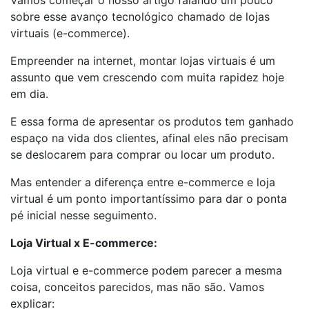
Vamos começar o nosso artigo falando um pouco
sobre esse avanço tecnológico chamado de lojas
virtuais (e-commerce).
Empreender na internet, montar lojas virtuais é um
assunto que vem crescendo com muita rapidez hoje
em dia.
E essa forma de apresentar os produtos tem ganhado
espaço na vida dos clientes, afinal eles não precisam
se deslocarem para comprar ou locar um produto.
Mas entender a diferença entre e-commerce e loja
virtual é um ponto importantíssimo para dar o ponta
pé inicial nesse seguimento.
Loja Virtual x E-commerce:
Loja virtual e e-commerce podem parecer a mesma
coisa, conceitos parecidos, mas não são. Vamos
explicar: