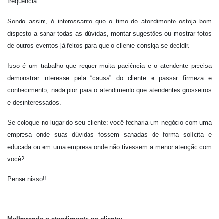
frequência.
Sendo assim, é interessante que o time de atendimento esteja bem
disposto a sanar todas as dúvidas, montar sugestões ou mostrar fotos
de outros eventos já feitos para que o cliente consiga se decidir.
Isso é um trabalho que requer muita paciência e o atendente precisa
demonstrar interesse pela “causa” do cliente e passar firmeza e
conhecimento, nada pior para o atendimento que atendentes grosseiros
e desinteressados.
Se coloque no lugar do seu cliente: você fecharia um negócio com uma
empresa onde suas dúvidas fossem sanadas de forma solícita e
educada ou em uma empresa onde não tivessem a menor atenção com
você?
Pense nisso!!
Melhorando o atendimento ao cliente: