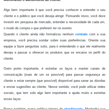
Algo bem importante é que você precisa conhecer e entender o seu
cliente e o público que você deseja atingir. Pensando nisso, você deve
investir em pesquisa de mercado, entender a necessidade de cada um,
o modo de compra o que preferem ter no evento.
Quando o cliente ainda não formalizou nenhum
contrato
com a sua
empresa, você precisa sondar sobre suas preferências. Oriente sua
equipe a fazer perguntas sutis, para ir entendendo o que ele realmente
deseja e passar a oferecer os produtos que se encaixe no perfil do
cliente.
Outro ponto importante, é estreitar os laços e manter canais de
comunicação (mais de um se possível) para passar segurança ao
cliente e estar sempre (que possível) disponível para sanar as dúvidas
e enviar sugestões ao cliente. Nesse sentido, você pode utilizar redes
sociais, que tem sido algo bem importante e ajuda muito a estreitar
esses laços.
Pense também, numa política interna de
atendimento
. Mantenha sua